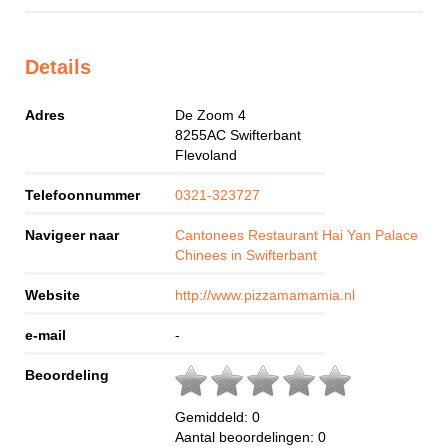
Details
Adres
De Zoom 4
8255AC
Swifterbant
Flevoland
Telefoonnummer
0321-323727
Navigeer naar
Cantonees Restaurant Hai Yan Palace
Chinees in Swifterbant
Website
http://www.pizzamamamia.nl
e-mail
-
Beoordeling
Gemiddeld:
0
Aantal beoordelingen:
0