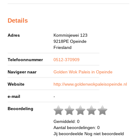
Details
Adres
Kommisjewei 123
9218PE
Opeinde
Friesland
Telefoonnummer
0512-370909
Navigeer naar
Golden Wok Paleis in Opeinde
Website
http://www.goldenwokpaleisopeinde.nl
e-mail
-
Beoordeling
Gemiddeld:
0
Aantal beoordelingen:
0
Jij beoordeelde
Nog niet beoordeeld