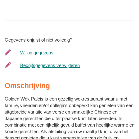
Gegevens onjuist of niet volledig?
Wijzig gegevens
Bedrijfsgegevens verwijderen
Omschrijving
Golden Wok Paleis is een gezellig wokrestaurant waar u met
familie, vrienden en/of collega's onbeperkt kan genieten van een
uitgebreide variatie van verse en smakelijke Chinese en
Japanse gerechten die u ter plaatse kunt laten bereiden. In
combinatie met een rijkelijk gevuld buffet van heerlijke warme en
koude gerechten. Als afsluiting van uw maaltijd kunt u van het
dessert genieten die u kunt samenstellen van de fruit- en