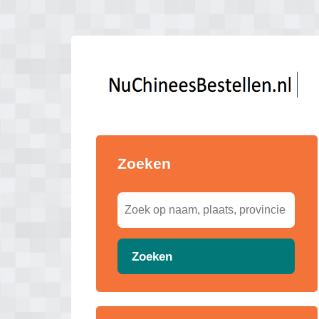
Zoeken
Zoeken