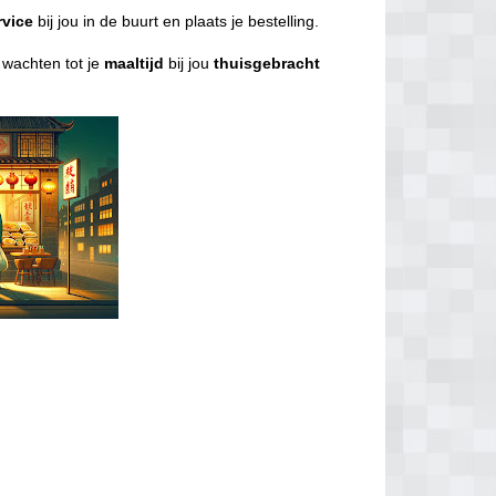
rvice
bij jou in de buurt en plaats je bestelling.
l wachten tot je
maaltijd
bij jou
thuisgebracht