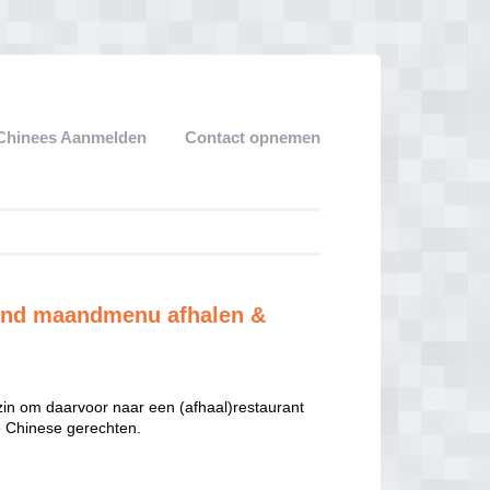
Chinees Aanmelden
Contact opnemen
zond maandmenu afhalen &
 zin om daarvoor naar een (afhaal)restaurant
te Chinese gerechten.