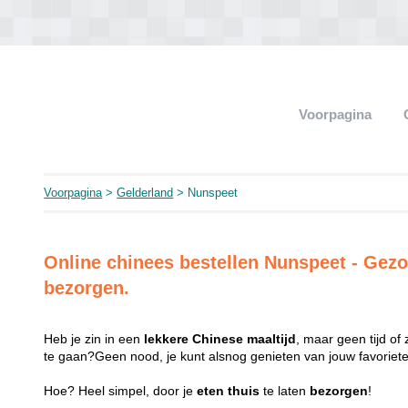
Voorpagina
Voorpagina
>
Gelderland
> Nunspeet
Online chinees bestellen Nunspeet - Ge
bezorgen.
Heb je zin in een
lekkere
Chinese
maaltijd
, maar geen tijd of
te gaan?Geen nood, je kunt alsnog genieten van jouw favorie
Hoe? Heel simpel, door je
eten
thuis
te laten
bezorgen
!