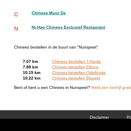
Chinese Muur De
C
Ni-Hao Chinees Exclusief Restaurant
N
Chinees bestellen in de buurt van "Nunspeet"
7.07 km
Chinees bestellen 't Harde
7.89 km
Chinees bestellen Elburg
10.15 km
Chinees bestellen Oldebroek
10.22 km
Chinees bestellen Elspeet
Bent of kent u een Chinees in Nunspeet?
Meld een bedrijf grat
Disclaimer
Pi