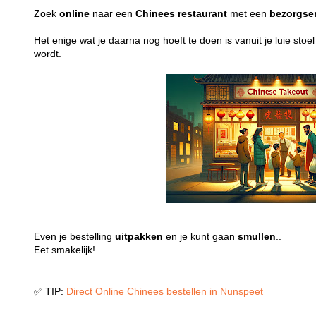
Zoek
online
naar een
Chinees
restaurant
met een
bezorgse
Het enige wat je daarna nog hoeft te doen is vanuit je luie stoe
wordt.
Even je bestelling
uitpakken
en je kunt gaan
smullen
..
Eet smakelijk!
✅ TIP:
Direct Online Chinees bestellen in Nunspeet