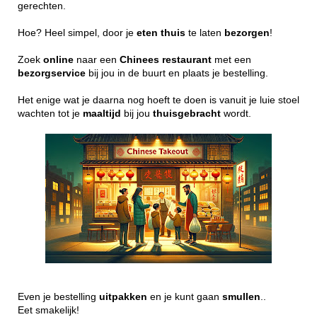
gerechten.
Hoe? Heel simpel, door je
eten
thuis
te laten
bezorgen
!
Zoek
online
naar een
Chinees
restaurant
met een
bezorgservice
bij jou in de buurt en plaats je bestelling.
Het enige wat je daarna nog hoeft te doen is vanuit je luie stoel
wachten tot je
maaltijd
bij jou
thuisgebracht
wordt.
Even je bestelling
uitpakken
en je kunt gaan
smullen
..
Eet smakelijk!