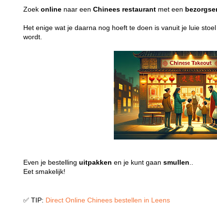
Zoek
online
naar een
Chinees
restaurant
met een
bezorgse
Het enige wat je daarna nog hoeft te doen is vanuit je luie stoe
wordt.
Even je bestelling
uitpakken
en je kunt gaan
smullen
..
Eet smakelijk!
✅ TIP:
Direct Online Chinees bestellen in Leens