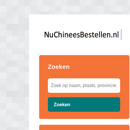
Zoeken
Zoeken