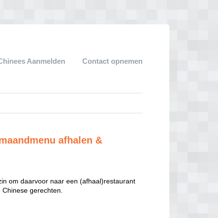
Chinees Aanmelden
Contact opnemen
d maandmenu afhalen &
 zin om daarvoor naar een (afhaal)restaurant
te Chinese gerechten.