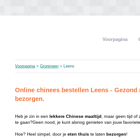
Voorpagina
Voorpagina
>
Groningen
> Leens
Online chinees bestellen Leens - Gezon
bezorgen.
Heb je zin in een
lekkere
Chinese
maaltijd
, maar geen tijd of
te gaan?Geen nood, je kunt alsnog genieten van jouw favorie
Hoe? Heel simpel, door je
eten
thuis
te laten
bezorgen
!