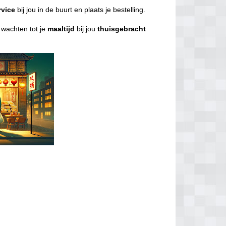
rvice
bij jou in de buurt en plaats je bestelling.
l wachten tot je
maaltijd
bij jou
thuisgebracht