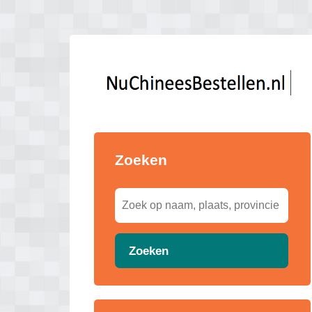
Zoeken
Zoeken