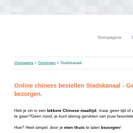
Voorpagina
Voorpagina
>
Groningen
> Stadskanaal
Online chinees bestellen Stadskanaal -
bezorgen.
Heb je zin in een
lekkere
Chinese
maaltijd
, maar geen tijd of
te gaan?Geen nood, je kunt alsnog genieten van jouw favorie
Hoe? Heel simpel, door je
eten
thuis
te laten
bezorgen
!