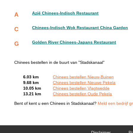
Azië Chinees-Indisch Restaurant
A
Chinees-Indisch Wok Restaurant China Garden
C
Golden River Chinees-Japans Restaurant
G
Chinees bestellen in de buurt van "Stadskanaal"
6.03 km
Chinees bestellen Nieuw-Buinen
9.68 km
Chinees bestellen Nieuwe Pekela
10.05 km
Chinees bestellen Vlagtwedde
13.21 km
Chinees bestellen Oude Pekela
Bent of kent u een Chinees in Stadskanaal?
Meld een bedrijf g
Disclaimer
Pi