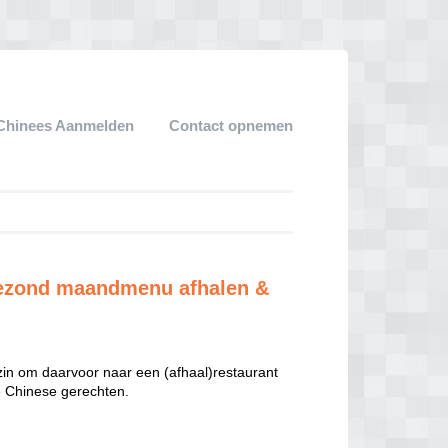
Chinees Aanmelden
Contact opnemen
 Gezond maandmenu afhalen &
 zin om daarvoor naar een (afhaal)restaurant
te Chinese gerechten.