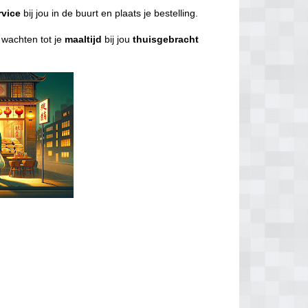
rvice
bij jou in de buurt en plaats je bestelling.
l wachten tot je
maaltijd
bij jou
thuisgebracht