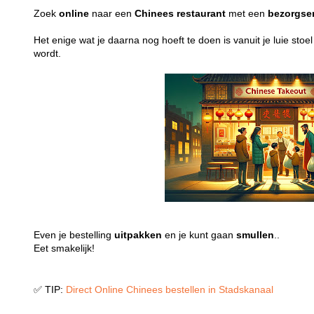
Zoek
online
naar een
Chinees
restaurant
met een
bezorgse
Het enige wat je daarna nog hoeft te doen is vanuit je luie stoe
wordt.
Even je bestelling
uitpakken
en je kunt gaan
smullen
..
Eet smakelijk!
✅ TIP:
Direct Online Chinees bestellen in Stadskanaal