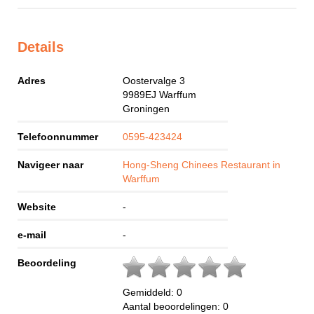
Details
Adres
Oostervalge 3
9989EJ
Warffum
Groningen
Telefoonnummer
0595-423424
Navigeer naar
Hong-Sheng Chinees Restaurant in
Warffum
Website
-
e-mail
-
Beoordeling
Gemiddeld:
0
Aantal beoordelingen:
0