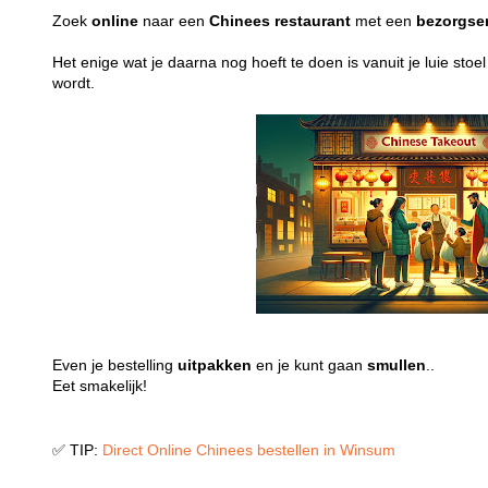
Zoek
online
naar een
Chinees
restaurant
met een
bezorgse
Het enige wat je daarna nog hoeft te doen is vanuit je luie stoe
wordt.
Even je bestelling
uitpakken
en je kunt gaan
smullen
..
Eet smakelijk!
✅ TIP:
Direct Online Chinees bestellen in Winsum