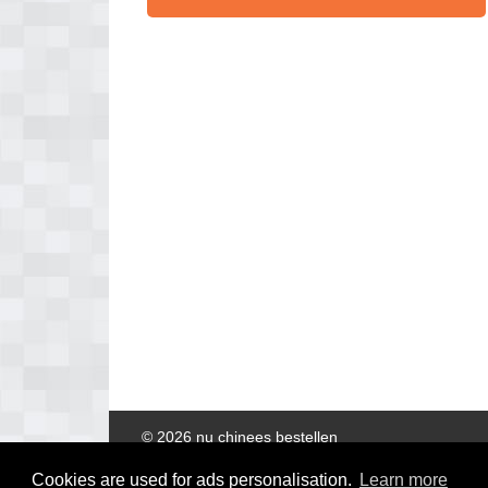
© 2026 nu chinees bestellen
Cookies are used for ads personalisation.
Learn more