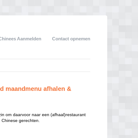
Chinees Aanmelden
Contact opnemen
nd maandmenu afhalen &
 zin om daarvoor naar een (afhaal)restaurant
te Chinese gerechten.