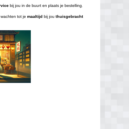
rvice
bij jou in de buurt en plaats je bestelling.
l wachten tot je
maaltijd
bij jou
thuisgebracht