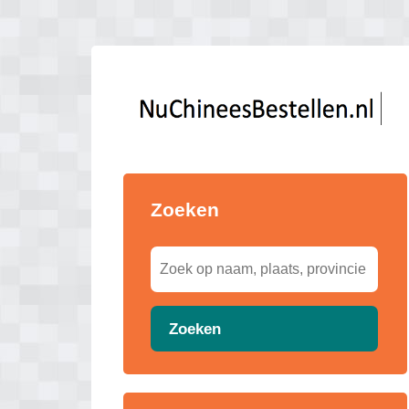
Zoeken
Zoeken