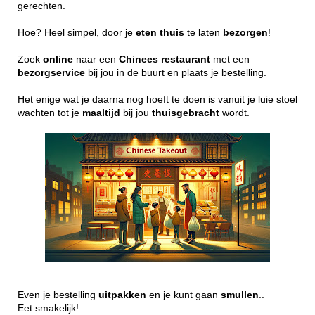
gerechten.
Hoe? Heel simpel, door je
eten
thuis
te laten
bezorgen
!
Zoek
online
naar een
Chinees
restaurant
met een
bezorgservice
bij jou in de buurt en plaats je bestelling.
Het enige wat je daarna nog hoeft te doen is vanuit je luie stoel
wachten tot je
maaltijd
bij jou
thuisgebracht
wordt.
Even je bestelling
uitpakken
en je kunt gaan
smullen
..
Eet smakelijk!