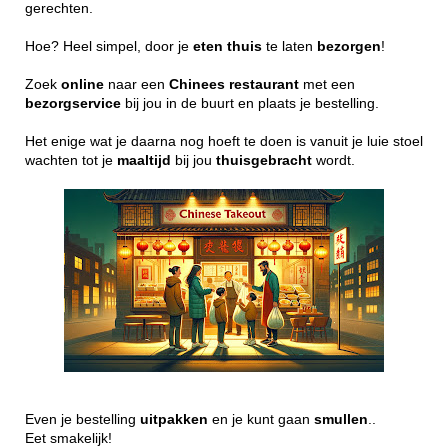
gerechten.
Hoe? Heel simpel, door je
eten
thuis
te laten
bezorgen
!
Zoek
online
naar een
Chinees
restaurant
met een
bezorgservice
bij jou in de buurt en plaats je bestelling.
Het enige wat je daarna nog hoeft te doen is vanuit je luie stoel
wachten tot je
maaltijd
bij jou
thuisgebracht
wordt.
Even je bestelling
uitpakken
en je kunt gaan
smullen
..
Eet smakelijk!