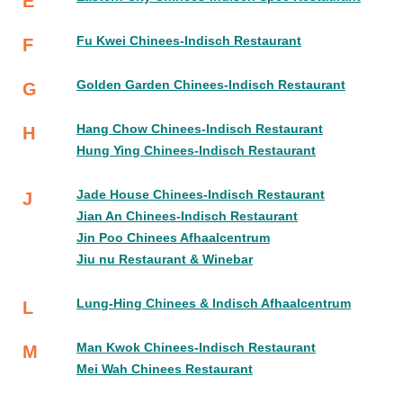
E
Fu Kwei Chinees-Indisch Restaurant
F
Golden Garden Chinees-Indisch Restaurant
G
Hang Chow Chinees-Indisch Restaurant
H
Hung Ying Chinees-Indisch Restaurant
Jade House Chinees-Indisch Restaurant
J
Jian An Chinees-Indisch Restaurant
Jin Poo Chinees Afhaalcentrum
Jiu nu Restaurant & Winebar
Lung-Hing Chinees & Indisch Afhaalcentrum
L
Man Kwok Chinees-Indisch Restaurant
M
Mei Wah Chinees Restaurant