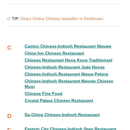
✅ TIP:
Direct Online Chinees bestellen in Eindhoven
Canton Chinees-Indisch Restaurant Nieuwe
C
China Inn Chinees Restaurant
Chinees Restaurant Hong Kong Traditioneel
Chinees-Indisch Restaurant Jade House
Chinees-Indisch Restaurant Nieuw Peking
Chinees-Indisch Restaurant Nieuwe Chinese
Muur
Chinese Fine Food
Crystal Palace Chinees Restaurant
Da-Ching Chinees-Indisch Restaurant
D
Eastern City Chinees-Indisch Spec Restaurant