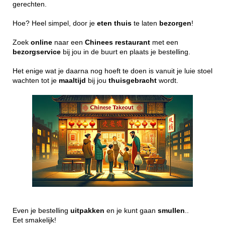
gerechten.
Hoe? Heel simpel, door je
eten
thuis
te laten
bezorgen
!
Zoek
online
naar een
Chinees
restaurant
met een
bezorgservice
bij jou in de buurt en plaats je bestelling.
Het enige wat je daarna nog hoeft te doen is vanuit je luie stoel
wachten tot je
maaltijd
bij jou
thuisgebracht
wordt.
Even je bestelling
uitpakken
en je kunt gaan
smullen
..
Eet smakelijk!