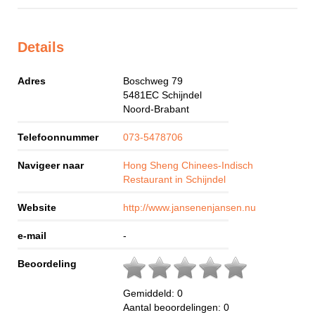
Details
Adres
Boschweg 79
5481EC
Schijndel
Noord-Brabant
Telefoonnummer
073-5478706
Navigeer naar
Hong Sheng Chinees-Indisch
Restaurant in Schijndel
Website
http://www.jansenenjansen.nu
e-mail
-
Beoordeling
Gemiddeld:
0
Aantal beoordelingen:
0