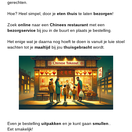
gerechten.
Hoe? Heel simpel, door je
eten
thuis
te laten
bezorgen
!
Zoek
online
naar een
Chinees
restaurant
met een
bezorgservice
bij jou in de buurt en plaats je bestelling.
Het enige wat je daarna nog hoeft te doen is vanuit je luie stoel
wachten tot je
maaltijd
bij jou
thuisgebracht
wordt.
Even je bestelling
uitpakken
en je kunt gaan
smullen
..
Eet smakelijk!