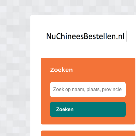
Zoeken
Zoeken