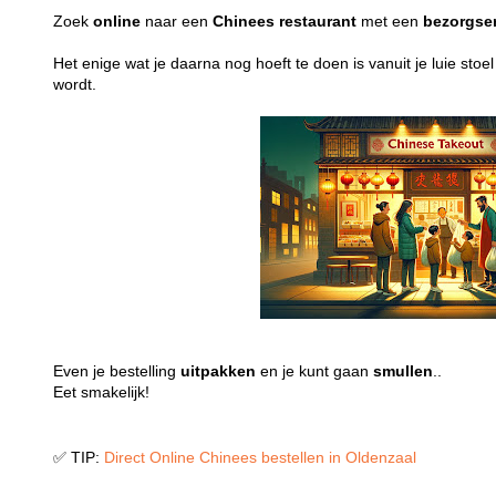
Zoek
online
naar een
Chinees
restaurant
met een
bezorgse
Het enige wat je daarna nog hoeft te doen is vanuit je luie stoe
wordt.
Even je bestelling
uitpakken
en je kunt gaan
smullen
..
Eet smakelijk!
✅ TIP:
Direct Online Chinees bestellen in Oldenzaal