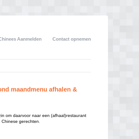
Chinees Aanmelden
Contact opnemen
ezond maandmenu afhalen &
 zin om daarvoor naar een (afhaal)restaurant
te Chinese gerechten.