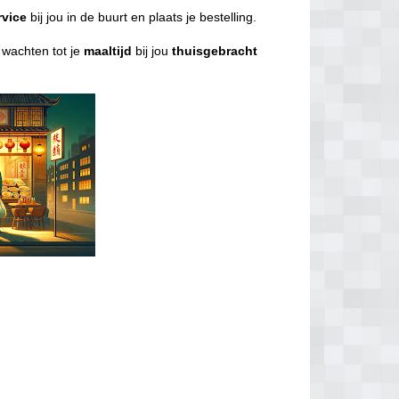
rvice
bij jou in de buurt en plaats je bestelling.
l wachten tot je
maaltijd
bij jou
thuisgebracht