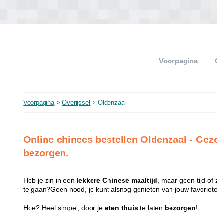
Voorpagina
Voorpagina
>
Overijssel
> Oldenzaal
Online chinees bestellen Oldenzaal - G
bezorgen.
Heb je zin in een
lekkere
Chinese
maaltijd
, maar geen tijd of
te gaan?Geen nood, je kunt alsnog genieten van jouw favorie
Hoe? Heel simpel, door je
eten
thuis
te laten
bezorgen
!