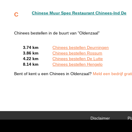
Chinese Muur Spec Restaurant Chinees-Ind De
C
Chinees bestellen in de buurt van "Oldenzaal"
3.74 km
Chinees bestellen Deurningen
3.86 km
Chinees bestellen Rossum
4.22 km
Chinees bestellen De Lutte
8.14 km
Chinees bestellen Hengelo
Bent of kent u een Chinees in Oldenzaal?
Meld een bedrijf grat
Disclaimer
Pi