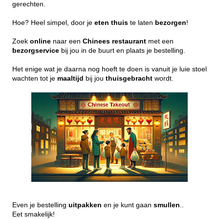
gerechten.
Hoe? Heel simpel, door je
eten
thuis
te laten
bezorgen
!
Zoek
online
naar een
Chinees
restaurant
met een
bezorgservice
bij jou in de buurt en plaats je bestelling.
Het enige wat je daarna nog hoeft te doen is vanuit je luie stoel
wachten tot je
maaltijd
bij jou
thuisgebracht
wordt.
Even je bestelling
uitpakken
en je kunt gaan
smullen
..
Eet smakelijk!