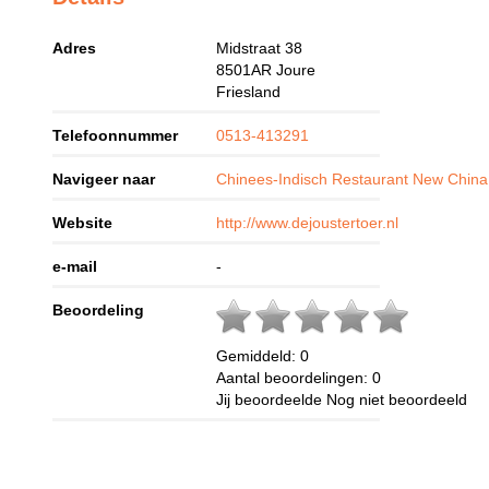
Adres
Midstraat 38
8501AR
Joure
Friesland
Telefoonnummer
0513-413291
Navigeer naar
Chinees-Indisch Restaurant New China
Website
http://www.dejoustertoer.nl
e-mail
-
Beoordeling
Gemiddeld:
0
Aantal beoordelingen:
0
Jij beoordeelde
Nog niet beoordeeld