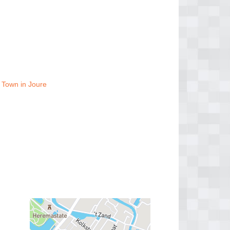
 Town in Joure