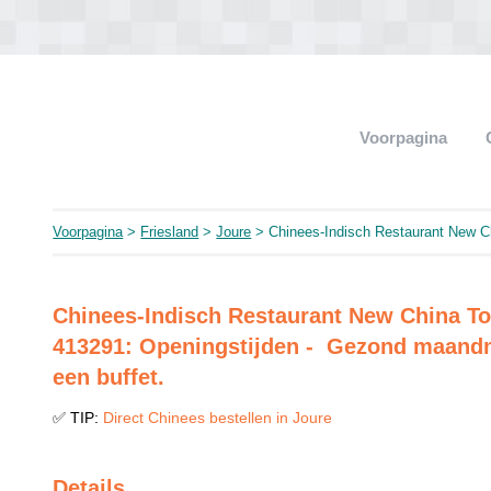
Voorpagina
Voorpagina
>
Friesland
>
Joure
> Chinees-Indisch Restaurant New C
Chinees-Indisch Restaurant New China T
413291: Openingstijden - Gezond maandm
een buffet.
✅ TIP:
Direct Chinees bestellen in Joure
Details