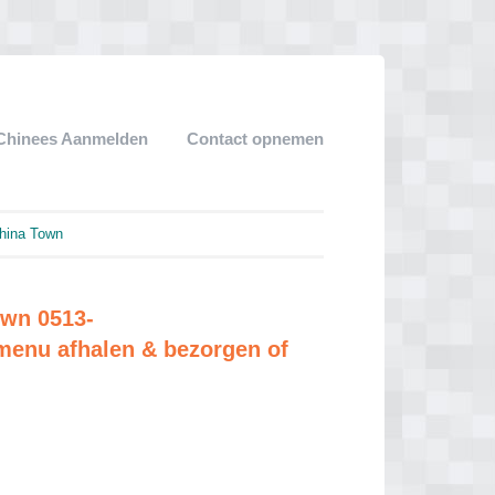
Chinees Aanmelden
Contact opnemen
hina Town
own 0513-
enu afhalen & bezorgen of