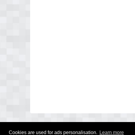
Cookies are used for ads personalisation.
Learn more