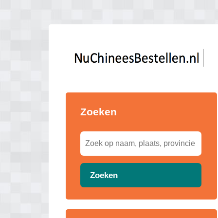
Zoeken
Zoeken