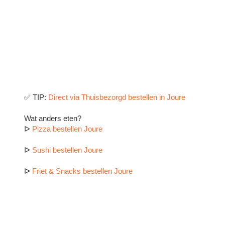
✅ TIP:
Direct via Thuisbezorgd bestellen in Joure
Wat anders eten?
ᐅ
Pizza bestellen Joure
ᐅ
Sushi bestellen Joure
ᐅ
Friet & Snacks bestellen Joure