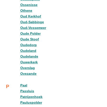
Ossenisse
Othene
Oud Kerkhof
Oud-Sabbinge
Oud-Vossemeer
Oude Polder
Oude Stoof
Oudedorp
Oudeland
Oudelande
Ouwerkerk
Overslag
Ovezande
Paal
P
Passluis
Patrijzenhoek
Pauluspolder