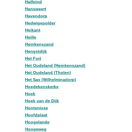
Halfeind
Hansweert
Havendorp
Hedwigepolder
Heikant
Heille
Heinkenszand
Hengstdijk
Het Fort
Het Oudeland (Heinkenszand)
Het Oudeland (Tholen)
Het Sas (Wilhelminadorp)
Hoedekenskerke
Hoek
Hoek van de Dijk
Hontenisse
Hoofdplaat
Hoogelande
Hoogeweg