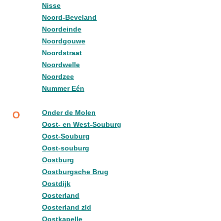
Nisse
Noord-Beveland
Noordeinde
Noordgouwe
Noordstraat
Noordwelle
Noordzee
Nummer Eén
Onder de Molen
O
Oost- en West-Souburg
Oost-Souburg
Oost-souburg
Oostburg
Oostburgsche Brug
Oostdijk
Oosterland
Oosterland zld
Oostkapelle