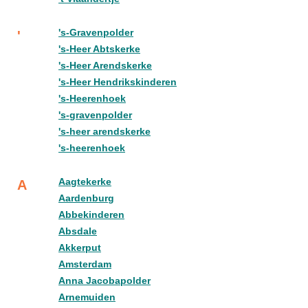
's-Gravenpolder
'
's-Heer Abtskerke
's-Heer Arendskerke
's-Heer Hendrikskinderen
's-Heerenhoek
's-gravenpolder
's-heer arendskerke
's-heerenhoek
Aagtekerke
A
Aardenburg
Abbekinderen
Absdale
Akkerput
Amsterdam
Anna Jacobapolder
Arnemuiden