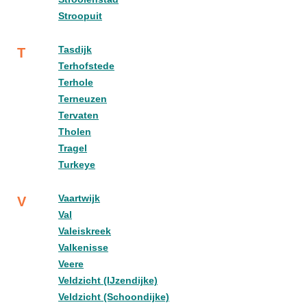
Stroopuit
Tasdijk
T
Terhofstede
Terhole
Terneuzen
Tervaten
Tholen
Tragel
Turkeye
Vaartwijk
V
Val
Valeiskreek
Valkenisse
Veere
Veldzicht (IJzendijke)
Veldzicht (Schoondijke)