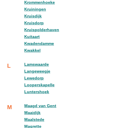
Krommenhoeke
Kruiningen
Kruisdijk
Kruisdorp
Kruispolderhaven
Kuitaart
Kwadendamme
Kwakkel
Lamswaarde
L
Langeweegje
Lewedorp
Looperskapelle
Luntershoek
Maagd van Gent
M
Maaidijk
Maalstede
Magrette