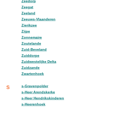
Zeedorp
Zeegat
Zeeland
Zeeuws-Vlaanderen
Zierikzee
Zijpe
Zonnemaire
Zoutelande
Zuid-Beveland
Zuiddorpe
Zuidwestelijke Delta
Zuidzande
Zwartenhoek
s-Gravenpolder
S
s-Heer Arendskerke
s-Heer Hendrikskinderen
s-Heerenhoek