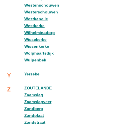
Westenschouwen
Westerschouwen
Westkapelle
Westkerke
Wilhelminadorp
Wissekerke
Wissenkerke
Wolphaartsdijk
Wulpenbek
Yerseke
Y
ZOUTELANDE
Z
Zaamslag
Zaamslagveer
Zandberg
Zandplaat
Zandstraat