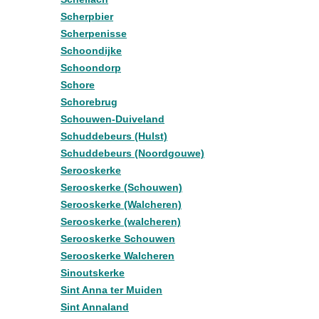
Scherpbier
Scherpenisse
Schoondijke
Schoondorp
Schore
Schorebrug
Schouwen-Duiveland
Schuddebeurs (Hulst)
Schuddebeurs (Noordgouwe)
Serooskerke
Serooskerke (Schouwen)
Serooskerke (Walcheren)
Serooskerke (walcheren)
Serooskerke Schouwen
Serooskerke Walcheren
Sinoutskerke
Sint Anna ter Muiden
Sint Annaland