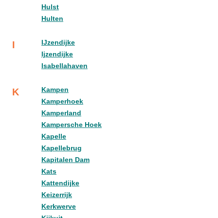
Hulst
Hulten
IJzendijke
I
Ijzendijke
Isabellahaven
Kampen
K
Kamperhoek
Kamperland
Kampersche Hoek
Kapelle
Kapellebrug
Kapitalen Dam
Kats
Kattendijke
Keizerrijk
Kerkwerve