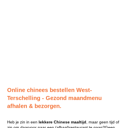
Online chinees bestellen West-
Terschelling - Gezond maandmenu
afhalen & bezorgen.
Heb je zin in een
lekkere
Chinese
maaltijd
, maar geen tijd of
zin om daarvoor naar een (afhaal)restaurant te gaan?Geen