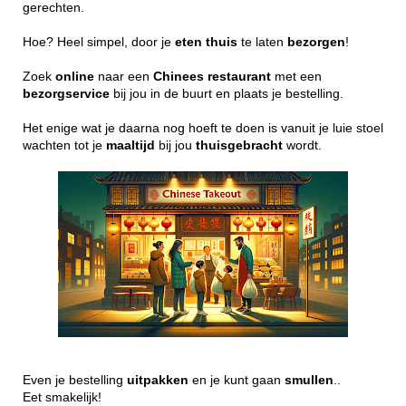
gerechten.
Hoe? Heel simpel, door je
eten
thuis
te laten
bezorgen
!
Zoek
online
naar een
Chinees
restaurant
met een
bezorgservice
bij jou in de buurt en plaats je bestelling.
Het enige wat je daarna nog hoeft te doen is vanuit je luie stoel
wachten tot je
maaltijd
bij jou
thuisgebracht
wordt.
Even je bestelling
uitpakken
en je kunt gaan
smullen
..
Eet smakelijk!