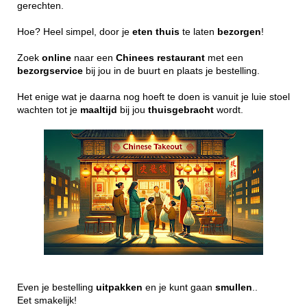
gerechten.
Hoe? Heel simpel, door je
eten
thuis
te laten
bezorgen
!
Zoek
online
naar een
Chinees
restaurant
met een
bezorgservice
bij jou in de buurt en plaats je bestelling.
Het enige wat je daarna nog hoeft te doen is vanuit je luie stoel
wachten tot je
maaltijd
bij jou
thuisgebracht
wordt.
Even je bestelling
uitpakken
en je kunt gaan
smullen
..
Eet smakelijk!