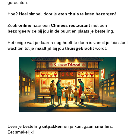
gerechten.
Hoe? Heel simpel, door je
eten
thuis
te laten
bezorgen
!
Zoek
online
naar een
Chinees
restaurant
met een
bezorgservice
bij jou in de buurt en plaats je bestelling.
Het enige wat je daarna nog hoeft te doen is vanuit je luie stoel
wachten tot je
maaltijd
bij jou
thuisgebracht
wordt.
Even je bestelling
uitpakken
en je kunt gaan
smullen
..
Eet smakelijk!