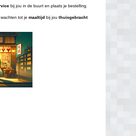
rvice
bij jou in de buurt en plaats je bestelling.
l wachten tot je
maaltijd
bij jou
thuisgebracht