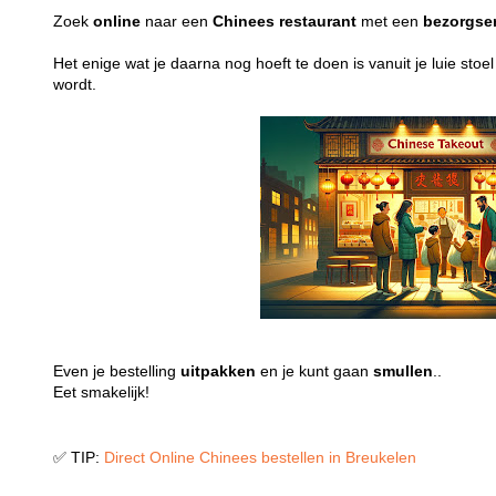
Zoek
online
naar een
Chinees
restaurant
met een
bezorgse
Het enige wat je daarna nog hoeft te doen is vanuit je luie stoe
wordt.
Even je bestelling
uitpakken
en je kunt gaan
smullen
..
Eet smakelijk!
✅ TIP:
Direct Online Chinees bestellen in Breukelen