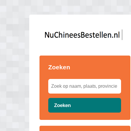
Zoeken
Zoeken