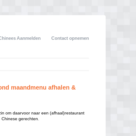
Chinees Aanmelden
Contact opnemen
ezond maandmenu afhalen &
 zin om daarvoor naar een (afhaal)restaurant
te Chinese gerechten.