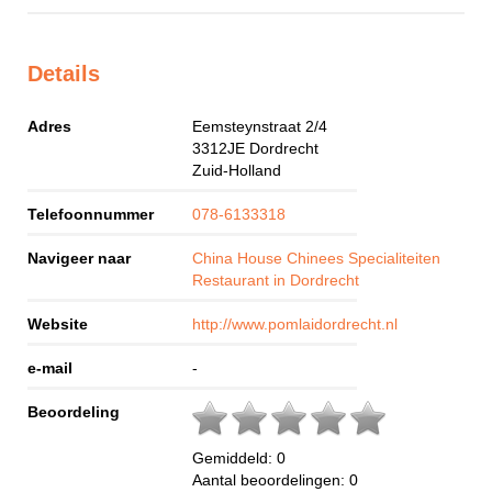
Details
Adres
Eemsteynstraat 2/4
3312JE
Dordrecht
Zuid-Holland
Telefoonnummer
078-6133318
Navigeer naar
China House Chinees Specialiteiten
Restaurant in Dordrecht
Website
http://www.pomlaidordrecht.nl
e-mail
-
Beoordeling
Gemiddeld:
0
Aantal beoordelingen:
0