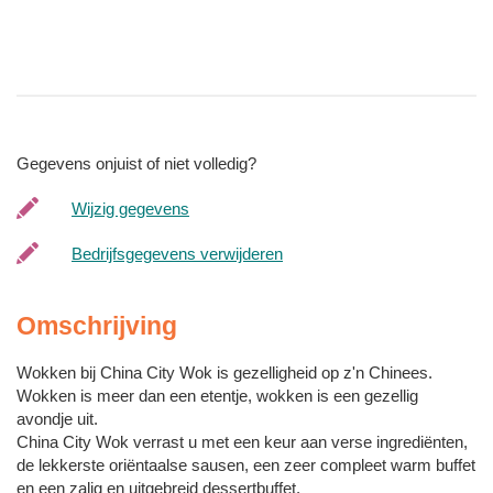
Gegevens onjuist of niet volledig?
Wijzig gegevens
Bedrijfsgegevens verwijderen
Omschrijving
Wokken bij China City Wok is gezelligheid op z'n Chinees.
Wokken is meer dan een etentje, wokken is een gezellig
avondje uit.
China City Wok verrast u met een keur aan verse ingrediënten,
de lekkerste oriëntaalse sausen, een zeer compleet warm buffet
en een zalig en uitgebreid dessertbuffet.