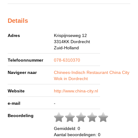
Details
Adres
Krispijnseweg 12
3314KK
Dordrecht
Zuid-Holland
Telefoonnummer
078-6310370
Navigeer naar
Chinees-Indisch Restaurant China City
Wok in Dordrecht
Website
http://www.china-city.nl
e-mail
-
Beoordeling
Gemiddeld:
0
Aantal beoordelingen:
0