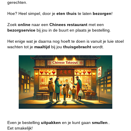
gerechten.
Hoe? Heel simpel, door je
eten
thuis
te laten
bezorgen
!
Zoek
online
naar een
Chinees
restaurant
met een
bezorgservice
bij jou in de buurt en plaats je bestelling.
Het enige wat je daarna nog hoeft te doen is vanuit je luie stoel
wachten tot je
maaltijd
bij jou
thuisgebracht
wordt.
Even je bestelling
uitpakken
en je kunt gaan
smullen
..
Eet smakelijk!